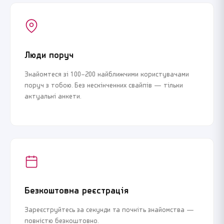
Люди поруч
Знайомтеся зі 100–200 найближчими користувачами
поруч з тобою. Без нескінченних свайпів — тільки
актуальні анкети.
Безкоштовна реєстрація
Зареєструйтесь за секунди та почніть знайомства —
повністю безкоштовно.