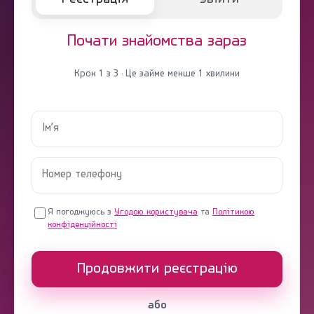
Почати знайомства зараз
Крок 1 з 3 · Це займе менше 1 хвилини
Я погоджуюсь з
Угодою користувача
та
Політикою
конфіденційності
Продовжити реєстрацію
або