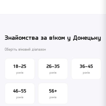
Знайомства за віком у
Донецьку
Оберіть віковий діапазон
18–25
26–35
36–45
років
років
років
46–55
56+
років
років