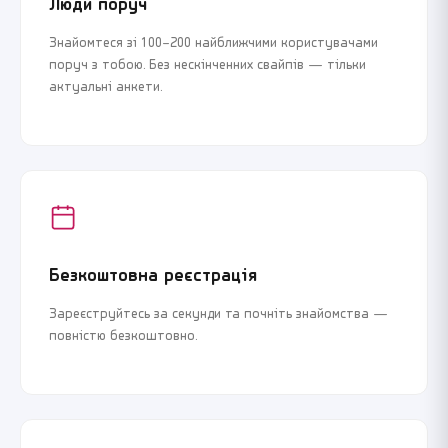
Люди поруч
Знайомтеся зі 100–200 найближчими користувачами
поруч з тобою. Без нескінченних свайпів — тільки
актуальні анкети.
Безкоштовна реєстрація
Зареєструйтесь за секунди та почніть знайомства —
повністю безкоштовно.