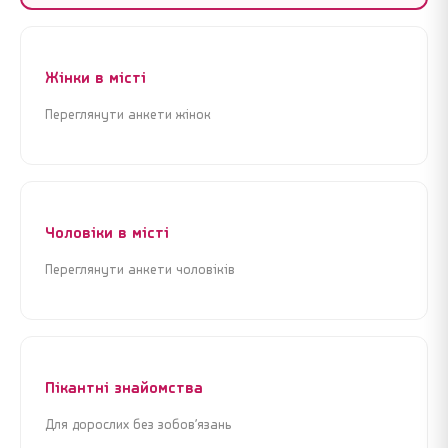
Жінки в місті
Переглянути анкети жінок
Чоловіки в місті
Переглянути анкети чоловіків
Пікантні знайомства
Для дорослих без зобов’язань