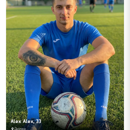
Alex Alex, 33
Дніпро