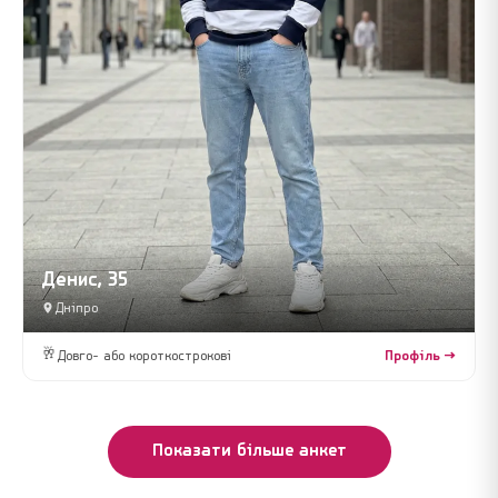
Денис, 35
Дніпро
🥂
Довго- або короткострокові
Профіль →
Показати більше анкет