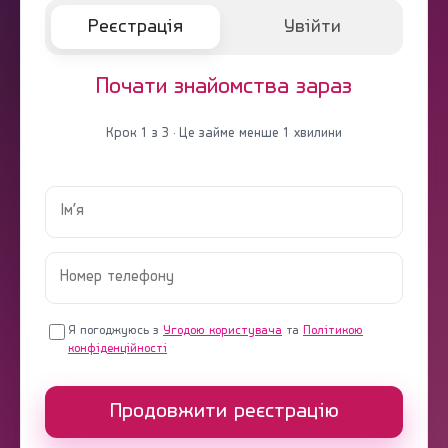
Реєстрація
Увійти
Почати знайомства зараз
Крок 1 з 3 · Це займе менше 1 хвилини
Я погоджуюсь з
Угодою користувача
та
Політикою
конфіденційності
Продовжити реєстрацію