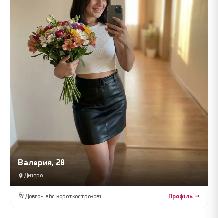
Валерия, 28
Дніпро
🥂
Довго- або короткострокові
Профіль →