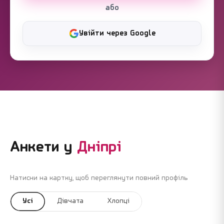
або
Увійти через Google
Анкети у
Дніпрі
Натисни на картку, щоб переглянути повний профіль
Усі
Дівчата
Хлопці