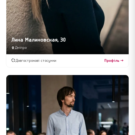
Лина Малиновская, 30
Дніпро
💞
Довгострокові стосунки
Профіль →