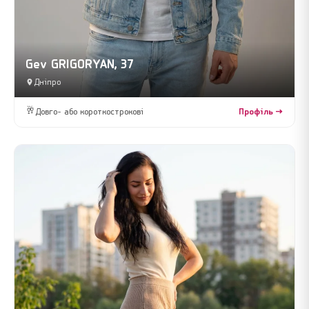
Gev GRIGORYAN, 37
Дніпро
🥂
Довго- або короткострокові
Профіль →