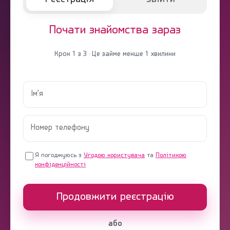
Почати знайомства зараз
Крок 1 з 3 · Це займе менше 1 хвилини
Я погоджуюсь з
Угодою користувача
та
Політикою
конфіденційності
Продовжити реєстрацію
або