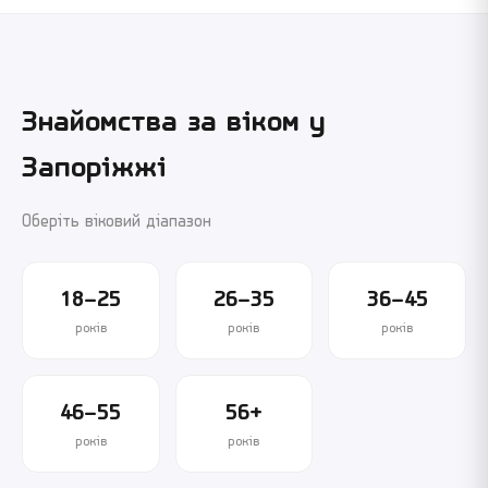
Знайомства за віком у
Запоріжжі
Оберіть віковий діапазон
18–25
26–35
36–45
років
років
років
46–55
56+
років
років