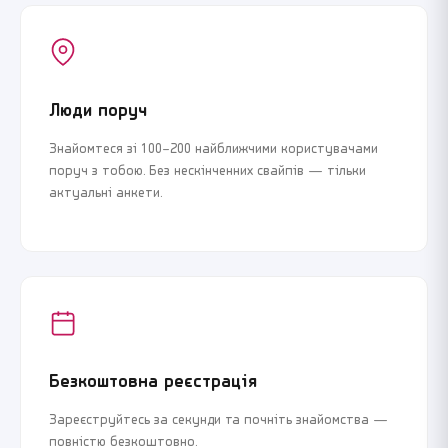
Люди поруч
Знайомтеся зі 100–200 найближчими користувачами
поруч з тобою. Без нескінченних свайпів — тільки
актуальні анкети.
Безкоштовна реєстрація
Зареєструйтесь за секунди та почніть знайомства —
повністю безкоштовно.