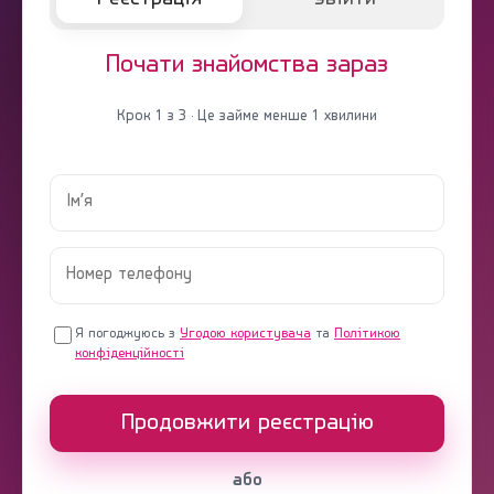
Почати знайомства зараз
Крок 1 з 3 · Це займе менше 1 хвилини
Я погоджуюсь з
Угодою користувача
та
Політикою
конфіденційності
Продовжити реєстрацію
або