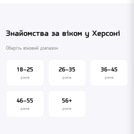
Знайомства за віком у
Херсоні
Оберіть віковий діапазон
18–25
26–35
36–45
років
років
років
46–55
56+
років
років