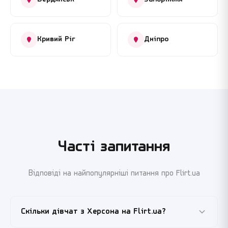
Кривий Ріг
Дніпро
Часті запитання
Відповіді на найпопулярніші питання про Flirt.ua
Скільки дівчат з Херсона на Flirt.ua?