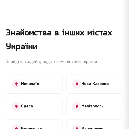
Знайомства в інших містах
України
Знайдіть людей у будь-якому куточку країни
Миколаїв
Нова Каховка
Одеса
Мелітополь
Бердянськ
Запоріжжя