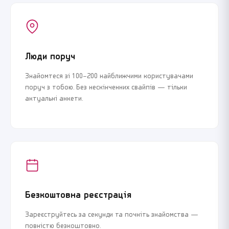
Люди поруч
Знайомтеся зі 100–200 найближчими користувачами
поруч з тобою. Без нескінченних свайпів — тільки
актуальні анкети.
Безкоштовна реєстрація
Зареєструйтесь за секунди та почніть знайомства —
повністю безкоштовно.