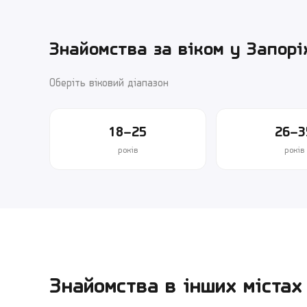
Знайомства за віком у
Запор
Оберіть віковий діапазон
18–25
26–3
років
років
Знайомства в інших містах