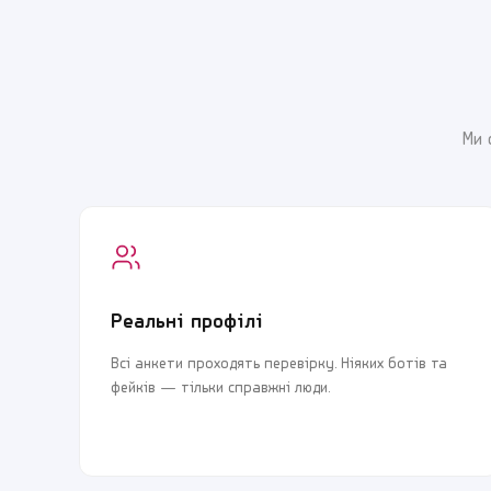
Ми 
Реальні профілі
Всі анкети проходять перевірку. Ніяких ботів та
фейків — тільки справжні люди.