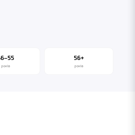
46–55
56+
років
років