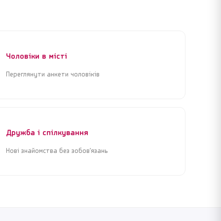
Чоловіки в місті
Переглянути анкети чоловіків
Дружба і спілкування
Нові знайомства без зобов’язань