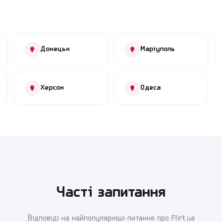
Донецьк
Маріуполь
Херсон
Одеса
Часті запитання
Відповіді на найпопулярніші питання про Flirt.ua