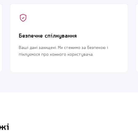
Безпечне спілкування
Ваші дані захищені. Ми стежимо за безпекою і
піклуємося про кожного користувача.
жі