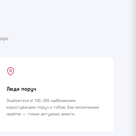
щиро
Люди поруч
Знайомтеся зі 100–200 найближчими
користувачами поруч з тобою. Без нескінченних
свайпів — тільки актуальні анкети.