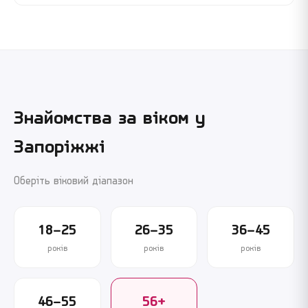
Знайомства за віком у
Запоріжжі
Оберіть віковий діапазон
18–25
26–35
36–45
років
років
років
46–55
56+