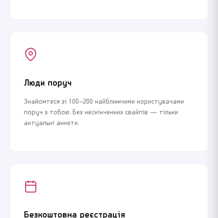
Люди поруч
Знайомтеся зі 100–200 найближчими користувачами
поруч з тобою. Без нескінченних свайпів — тільки
актуальні анкети.
Безкоштовна реєстрація