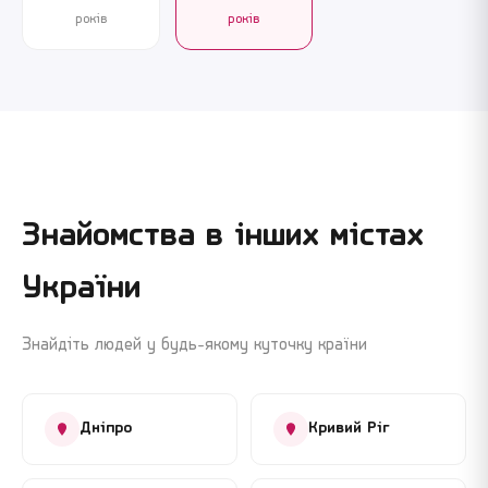
років
років
Знайомства в інших містах
України
Знайдіть людей у будь-якому куточку країни
Дніпро
Кривий Ріг