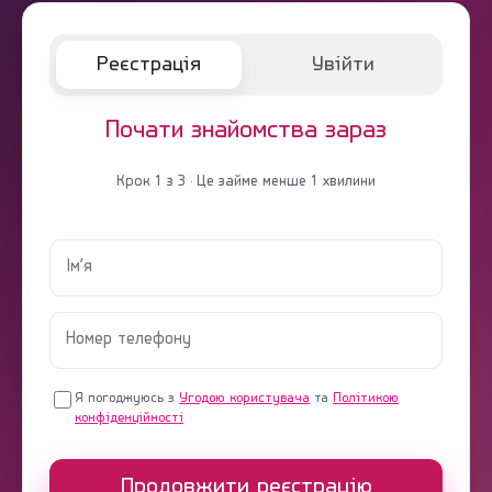
Реєстрація
Увійти
Почати знайомства зараз
Крок 1 з 3 · Це займе менше 1 хвилини
Я погоджуюсь з
Угодою користувача
та
Політикою
конфіденційності
Продовжити реєстрацію