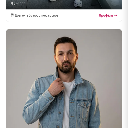
Дніпро
🥂
Довго- або короткострокові
Профіль →