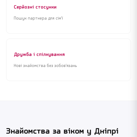
Серйозні стосунки
Пошук партнера для сім’ї
Дружба і спілкування
Нові знайомства без зобов’язань
Знайомства за віком у
Дніпрі