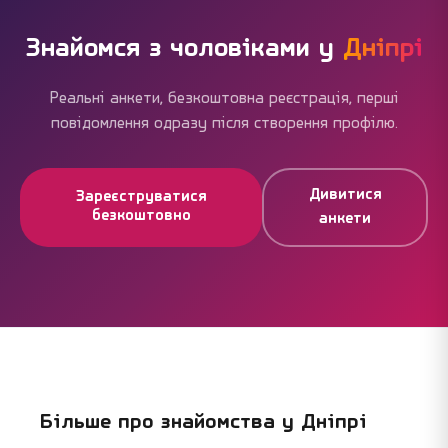
на сайті завжди достатньо альтернатив.
Знайомся з чоловіками у
Дніпрі
Реальні анкети, безкоштовна реєстрація, перші
повідомлення одразу після створення профілю.
Дивитися
Зареєструватися
безкоштовно
анкети
Більше про знайомства у
Дніпрі