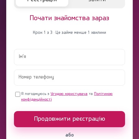
Почати знайомства зараз
Крок 1 з 3 · Це займе менше 1 хвилини
Я погоджуюсь з
Угодою користувача
та
Політикою
конфіденційності
Продовжити реєстрацію
або