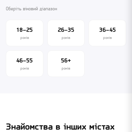
Оберіть віковий діапазон
18–25
26–35
36–45
років
років
років
46–55
56+
років
років
Знайомства в інших містах