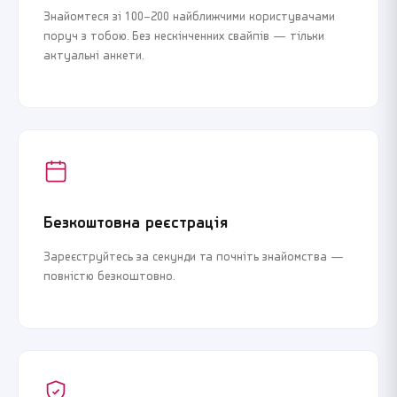
Знайомтеся зі 100–200 найближчими користувачами
поруч з тобою. Без нескінченних свайпів — тільки
актуальні анкети.
Безкоштовна реєстрація
Зареєструйтесь за секунди та почніть знайомства —
повністю безкоштовно.