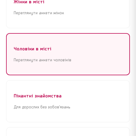
Жінки в місті
Переглянути анкети жінок
Чоловіки в місті
Переглянути анкети чоловіків
Пікантні знайомства
Для дорослих без зобов’язань