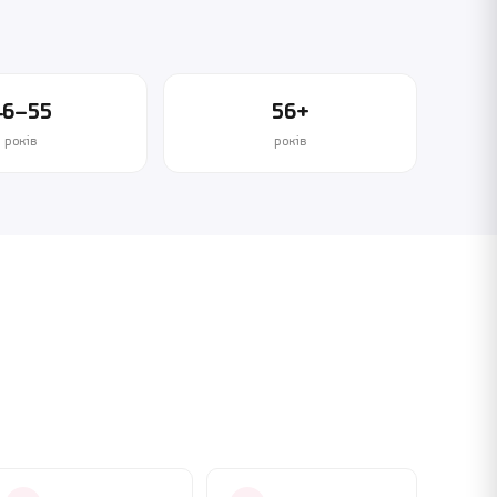
46–55
56+
років
років