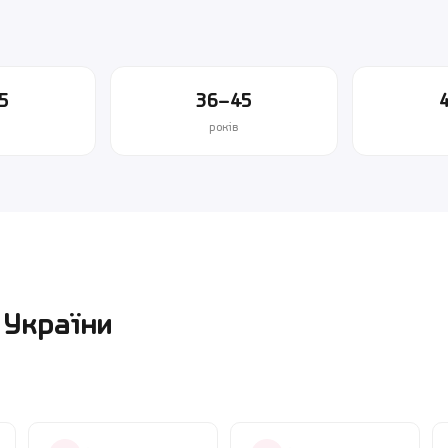
5
36–45
років
 України