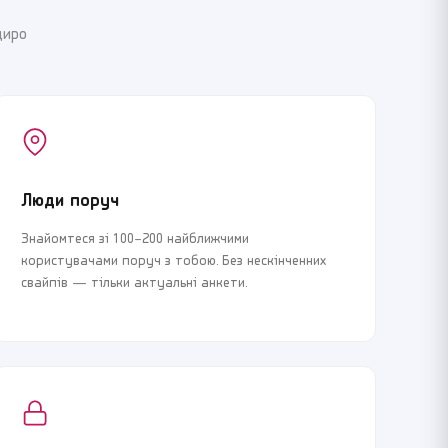
щиро
Люди поруч
Знайомтеся зі 100–200 найближчими
користувачами поруч з тобою. Без нескінченних
свайпів — тільки актуальні анкети.