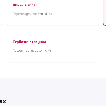
Жінки в місті
Переглянути анкети жінок
Серйозні стосунки
Пошук партнера для сім’ї
ах