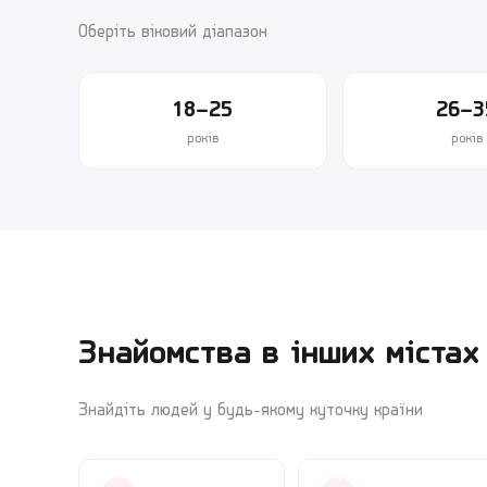
Оберіть віковий діапазон
18–25
26–3
років
років
Знайомства в інших містах
Знайдіть людей у будь-якому куточку країни