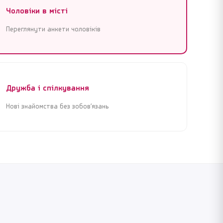
Чоловіки в місті
Переглянути анкети чоловіків
Дружба і спілкування
Нові знайомства без зобов’язань