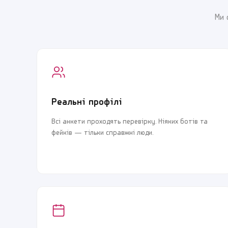
Ми 
Реальні профілі
Всі анкети проходять перевірку. Ніяких ботів та
фейків — тільки справжні люди.