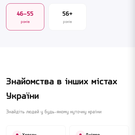
46–55
56+
років
років
Знайомства в інших містах
України
Знайдіть людей у будь-якому куточку країни