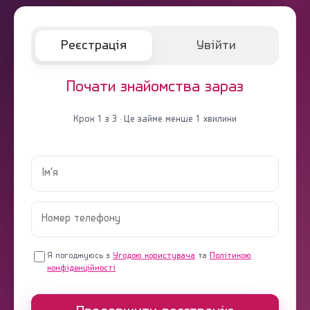
Реєстрація
Увійти
Почати знайомства зараз
Крок 1 з 3 · Це займе менше 1 хвилини
Я погоджуюсь з
Угодою користувача
та
Політикою
конфіденційності