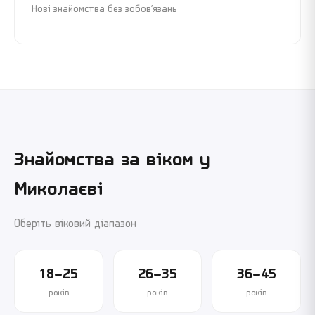
Нові знайомства без зобов’язань
Знайомства за віком у
Миколаєві
Оберіть віковий діапазон
18–25
26–35
36–45
років
років
років