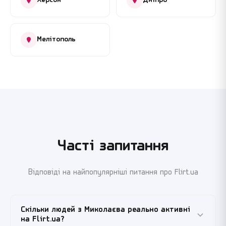
Херсон
Дніпро
Мелітополь
Часті запитання
Відповіді на найпопулярніші питання про Flirt.ua
Скільки людей з Миколаєва реально активні
на Flirt.ua?