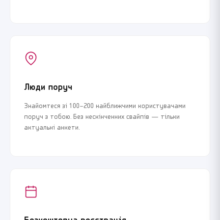
Люди поруч
Знайомтеся зі 100–200 найближчими користувачами
поруч з тобою. Без нескінченних свайпів — тільки
актуальні анкети.