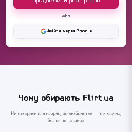
Продовжити реєстрацію
або
Увійти через Google
Чому обирають Flirt.ua
Ми створили платформу, де знайомства — це зручно,
безпечно та щиро