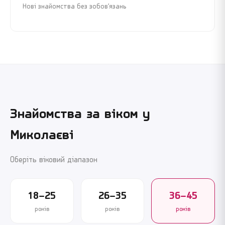
Нові знайомства без зобов’язань
Знайомства за віком у
Миколаєві
Оберіть віковий діапазон
18–25
26–35
36–45
років
років
років