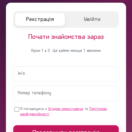
Реєстрація
Увійти
Почати знайомства зараз
Крок 1 з 3 · Це займе менше 1 хвилини
Я погоджуюсь з
Угодою користувача
та
Політикою
конфіденційності