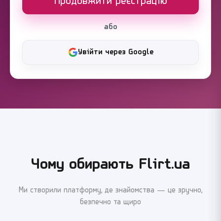
Продовжити реєстрацію
або
Увійти через Google
Чому обирають Flirt.ua
Ми створили платформу, де знайомства — це зручно,
безпечно та щиро