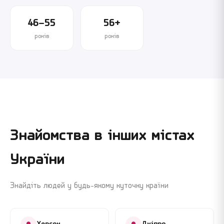
46–55
56+
років
років
Знайомства в інших містах
України
Знайдіть людей у будь-якому куточку країни