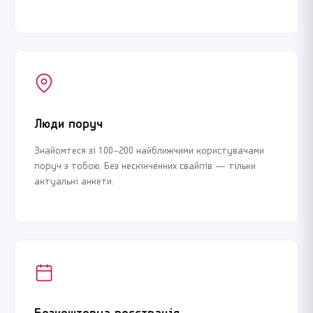
Люди поруч
Знайомтеся зі 100–200 найближчими користувачами
поруч з тобою. Без нескінченних свайпів — тільки
актуальні анкети.