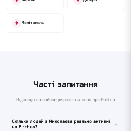
Херсон
Дніпро
Мелітополь
Часті запитання
Відповіді на найпопулярніші питання про Flirt.ua
Скільки людей з Миколаєва реально активні
на Flirt.ua?