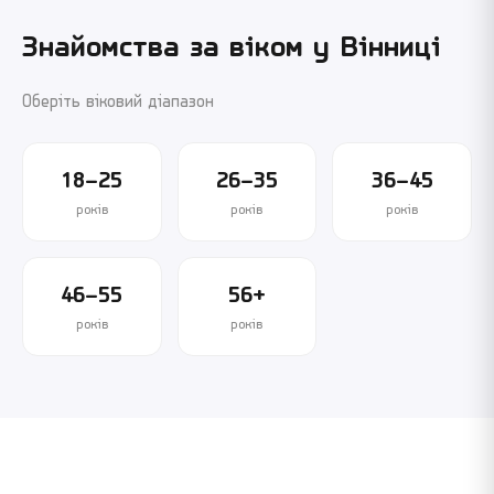
Знайомства за віком у
Вінниці
Оберіть віковий діапазон
18–25
26–35
36–45
років
років
років
46–55
56+
років
років