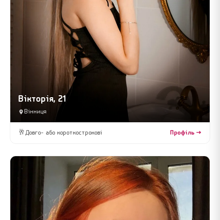
Вікторія, 21
Вінниця
🥂
Довго- або короткострокові
Профіль →