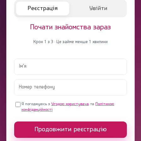
Реєстрація
Увійти
Почати знайомства зараз
Крок 1 з 3 · Це займе менше 1 хвилини
Я погоджуюсь з
Угодою користувача
та
Політикою
конфіденційності
Продовжити реєстрацію