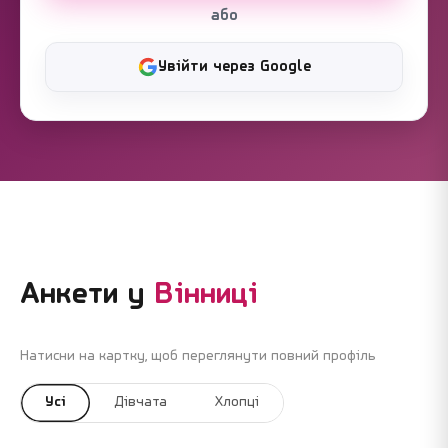
або
Увійти через Google
Анкети у
Вінниці
Натисни на картку, щоб переглянути повний профіль
Усі
Дівчата
Хлопці