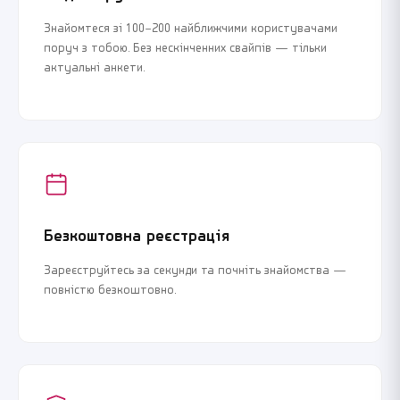
Знайомтеся зі 100–200 найближчими користувачами
поруч з тобою. Без нескінченних свайпів — тільки
актуальні анкети.
Безкоштовна реєстрація
Зареєструйтесь за секунди та почніть знайомства —
повністю безкоштовно.