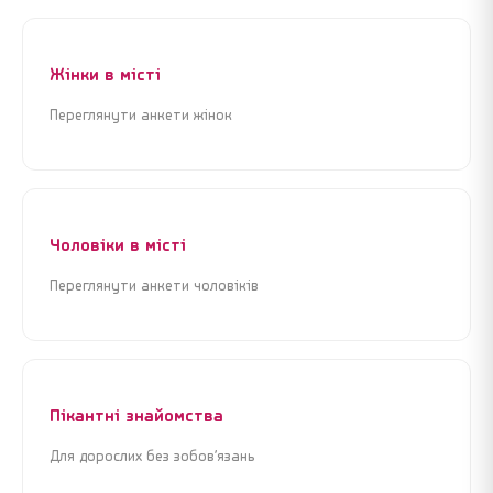
Жінки в місті
Переглянути анкети жінок
Чоловіки в місті
Переглянути анкети чоловіків
Пікантні знайомства
Для дорослих без зобов’язань