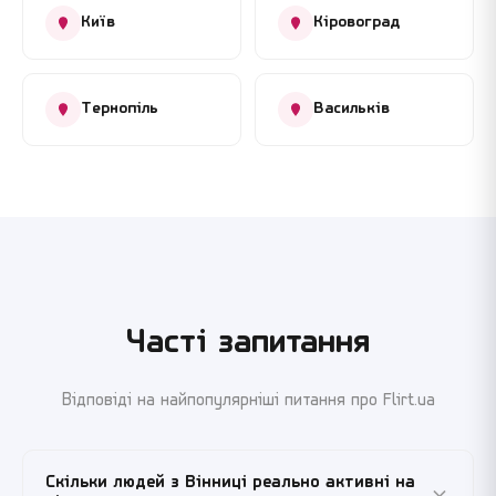
Київ
Кіровоград
Тернопіль
Васильків
Часті запитання
Відповіді на найпопулярніші питання про Flirt.ua
Скільки людей з Вінниці реально активні на