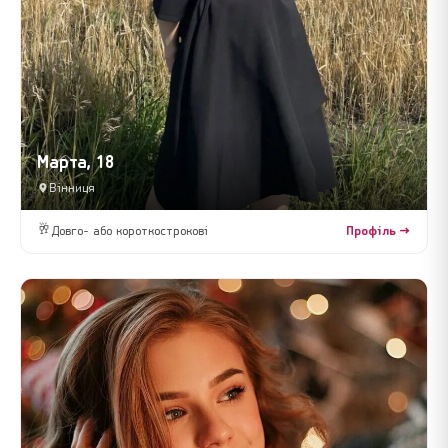
Марта, 18
Вінниця
🥂
Довго- або короткострокові
Профіль →