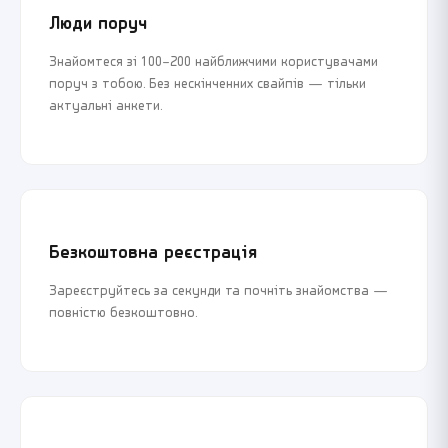
Люди поруч
Знайомтеся зі 100–200 найближчими користувачами
поруч з тобою. Без нескінченних свайпів — тільки
актуальні анкети.
Безкоштовна реєстрація
Зареєструйтесь за секунди та почніть знайомства —
повністю безкоштовно.