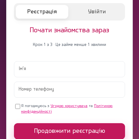
Реєстрація
Увійти
Почати знайомства зараз
Крок 1 з 3 · Це займе менше 1 хвилини
Я погоджуюсь з
Угодою користувача
та
Політикою
конфіденційності
Продовжити реєстрацію