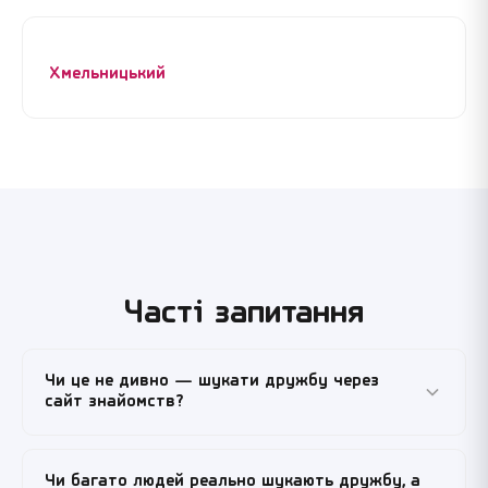
Хмельницький
Часті запитання
Чи це не дивно — шукати дружбу через
сайт знайомств?
Зовсім не дивно. У великих містах класичні шляхи
Чи багато людей реально шукають дружбу, а