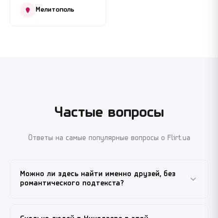
Мелитополь
Частые вопросы
Ответы на самые популярные вопросы о Flirt.ua
Можно ли здесь найти именно друзей, без
романтического подтекста?
Да, и это основная цель этой категории. Анкеты