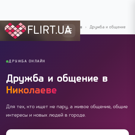
FLIRT.UA
Flirt.ua
›
Города Украины
›
Николаев
›
Дружба и общение
ДРУЖБА ОНЛАЙН
Дружба и общение в
Николаеве
Для тех, кто ищет не пару, а живое общение, общие
интересы и новых людей в городе.