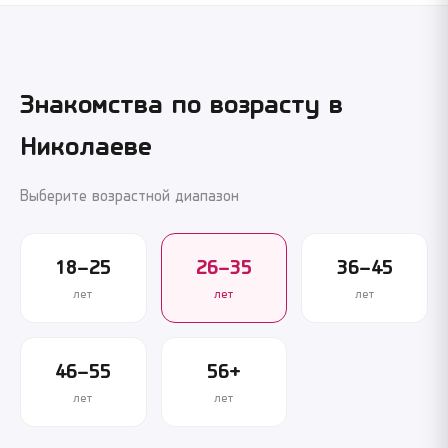
Знакомства по возрасту в
Николаеве
Выберите возрастной диапазон
18–25
26–35
36–45
лет
лет
лет
46–55
56+
лет
лет