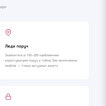
щиро
Люди поруч
Знайомтеся зі 100–200 найближчими
користувачами поруч з тобою. Без нескінченних
свайпів — тільки актуальні анкети.