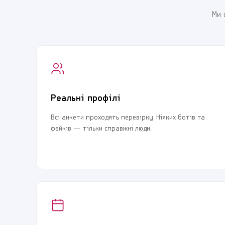
Ми 
Реальні профілі
Всі анкети проходять перевірку. Ніяких ботів та
фейків — тільки справжні люди.