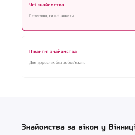
Усі знайомства
Переглянути всі анкети
Пікантні знайомства
Для дорослих без зобов’язань
Знайомства за віком у
Вінниц