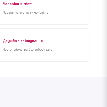
Чоловіки в місті
Переглянути анкети чоловіків
Дружба і спілкування
Нові знайомства без зобов’язань