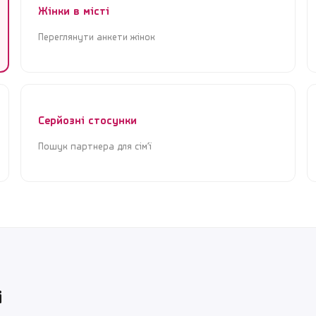
Жінки в місті
Переглянути анкети жінок
Серйозні стосунки
Пошук партнера для сім’ї
і