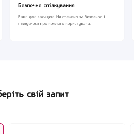
Безпечне спілкування
Ваші дані захищені. Ми стежимо за безпекою і
піклуємося про кожного користувача.
ріть свій запит