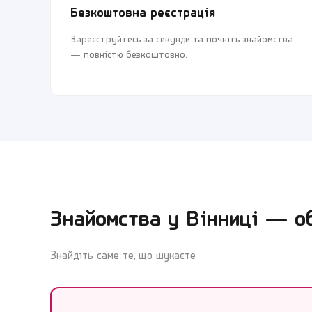
Безкоштовна реєстрація
Зареєструйтесь за секунди та почніть знайомства
— повністю безкоштовно.
Знайомства у
Вінниці
— обе
Знайдіть саме те, що шукаєте