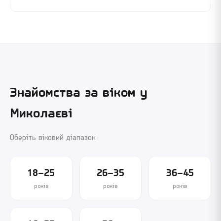
Знайомства за віком у
Миколаєві
Оберіть віковий діапазон
18–25
26–35
36–45
років
років
років