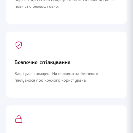
Зареєструйтесь за секунди та почніть знайомства —
повністю безкоштовно.
Безпечне спілкування
Ваші дані захищені. Ми стежимо за безпекою і
піклуємося про кожного користувача.