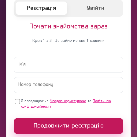
Реєстрація
Увійти
Почати знайомства зараз
Крок 1 з 3 · Це займе менше 1 хвилини
Я погоджуюсь з
Угодою користувача
та
Політикою
конфіденційності
Продовжити реєстрацію