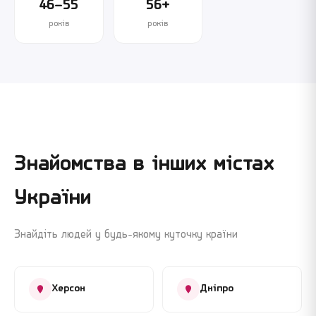
46–55
56+
років
років
Знайомства в інших містах
України
Знайдіть людей у будь-якому куточку країни
Херсон
Дніпро