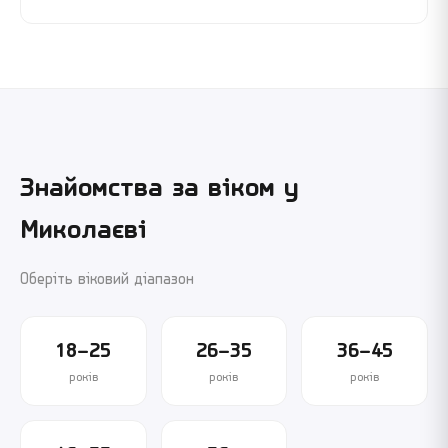
Знайомства за віком у
Миколаєві
Оберіть віковий діапазон
18–25
26–35
36–45
років
років
років