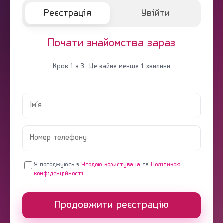
Реєстрація
Увійти
Почати знайомства зараз
Крок 1 з 3 · Це займе менше 1 хвилини
Я погоджуюсь з
Угодою користувача
та
Політикою
конфіденційності
Продовжити реєстрацію