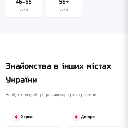
46–55
56+
років
років
Знайомства в інших містах
України
Знайдіть людей у будь-якому куточку країни
Херсон
Дніпро