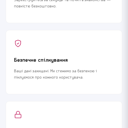
Зареєструйтесь за секунди та почніть знайомства —
повністю безкоштовно.
Безпечне спілкування
Ваші дані захищені. Ми стежимо за безпекою і
піклуємося про кожного користувача.