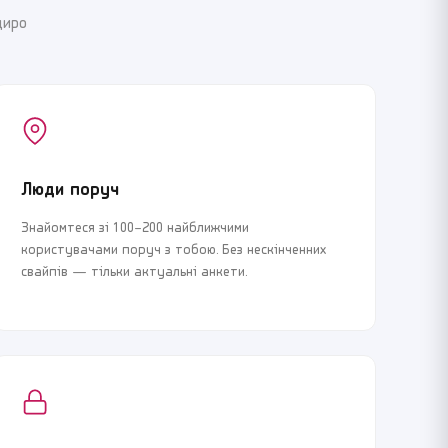
щиро
Люди поруч
Знайомтеся зі 100–200 найближчими
користувачами поруч з тобою. Без нескінченних
свайпів — тільки актуальні анкети.