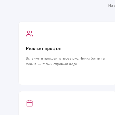
Ми 
Реальні профілі
Всі анкети проходять перевірку. Ніяких ботів та
фейків — тільки справжні люди.