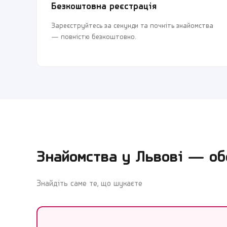
Безкоштовна реєстрація
Зареєструйтесь за секунди та почніть знайомства
— повністю безкоштовно.
Знайомства у
Львові
— обе
Знайдіть саме те, що шукаєте