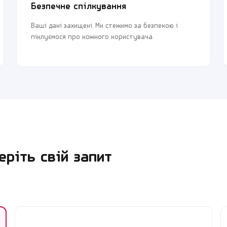
Безпечне спілкування
Ваші дані захищені. Ми стежимо за безпекою і
піклуємося про кожного користувача.
ріть свій запит