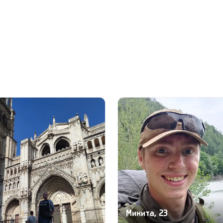
Микита, 23