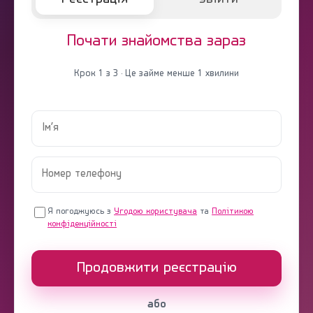
Почати знайомства зараз
Крок 1 з 3 · Це займе менше 1 хвилини
Я погоджуюсь з
Угодою користувача
та
Політикою
конфіденційності
Продовжити реєстрацію
або