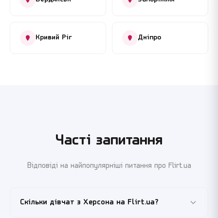
Кривий Ріг
Дніпро
Часті запитання
Відповіді на найпопулярніші питання про Flirt.ua
Скільки дівчат з Херсона на Flirt.ua?