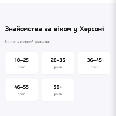
Знайомства за віком у
Херсоні
Оберіть віковий діапазон
18–25
26–35
36–45
років
років
років
46–55
56+
років
років