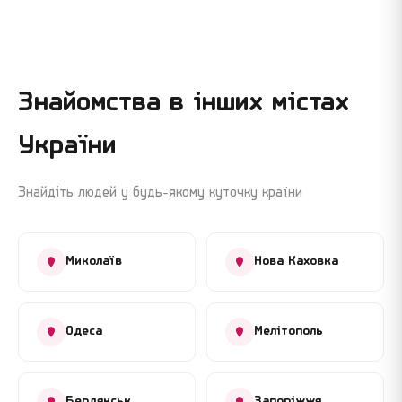
Знайомства в інших містах
України
Знайдіть людей у будь-якому куточку країни
Миколаїв
Нова Каховка
Одеса
Мелітополь
Бердянськ
Запоріжжя