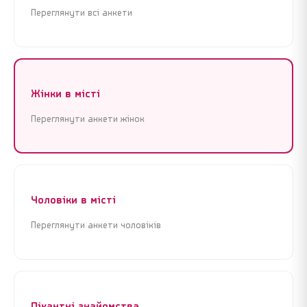
Переглянути всі анкети
Жінки в місті
Переглянути анкети жінок
Реєстрація
Увійти
Реєстрація
Увійти
Почати знайомства зараз
Почати знайомства зараз
Чоловіки в місті
Крок 1 з 3 · Це займе менше 1 хвилини
Крок 1 з 3 · Це займе менше 1 хвилини
Переглянути анкети чоловіків
Пікантні знайомства