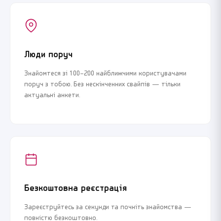
Люди поруч
Знайомтеся зі 100–200 найближчими користувачами
поруч з тобою. Без нескінченних свайпів — тільки
актуальні анкети.
Безкоштовна реєстрація
Зареєструйтесь за секунди та почніть знайомства —
повністю безкоштовно.