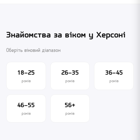
Знайомства за віком у
Херсоні
Оберіть віковий діапазон
18–25
26–35
36–45
років
років
років
46–55
56+
років
років