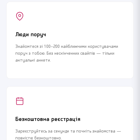
Люди поруч
Знайомтеся зі 100–200 найближчими користувачами
поруч з тобою. Без нескінченних свайпів — тільки
актуальні анкети.
Безкоштовна реєстрація
Зареєструйтесь за секунди та почніть знайомства —
повністю безкоштовно.