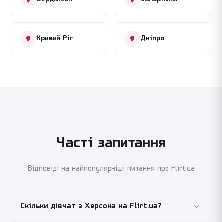
Кривий Ріг
Дніпро
Часті запитання
Відповіді на найпопулярніші питання про Flirt.ua
Скільки дівчат з Херсона на Flirt.ua?