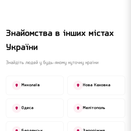
Знайомства в інших містах
України
Знайдіть людей у будь-якому куточку країни
Миколаїв
Нова Каховка
Одеса
Мелітополь
Бердянськ
Запоріжжя