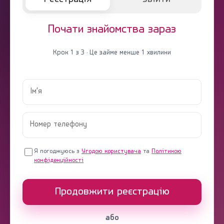
Почати знайомства зараз
Крок 1 з 3 · Це займе менше 1 хвилини
Я погоджуюсь з
Угодою користувача
та
Політикою
конфіденційності
Продовжити реєстрацію
або