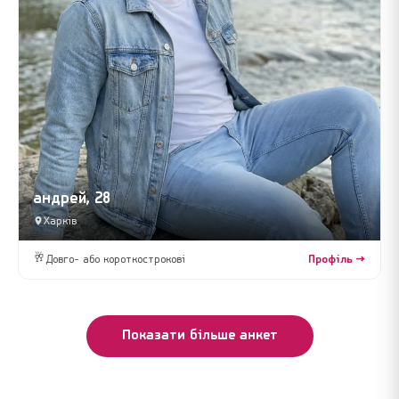
андрей, 28
Харків
🥂
Довго- або короткострокові
Профіль →
Показати більше анкет