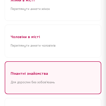
Жінки в місті
Переглянути анкети жінок
Чоловіки в місті
Переглянути анкети чоловіків
Пікантні знайомства
Для дорослих без зобов’язань