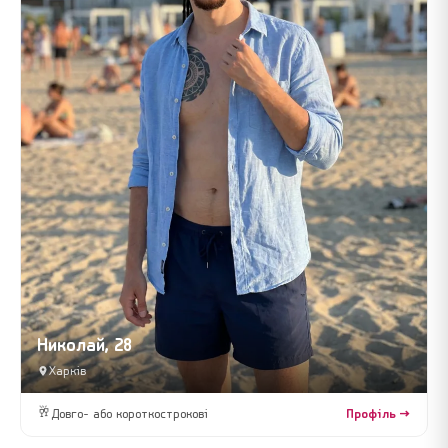
Николай, 28
Харків
🥂
Довго- або короткострокові
Профіль →