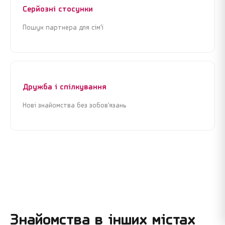
Серйозні стосунки
Пошук партнера для сім’ї
Дружба і спілкування
Нові знайомства без зобов’язань
Знайомства в інших містах