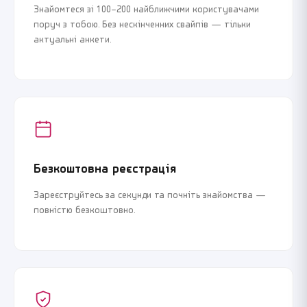
Знайомтеся зі 100–200 найближчими користувачами
поруч з тобою. Без нескінченних свайпів — тільки
актуальні анкети.
Безкоштовна реєстрація
Зареєструйтесь за секунди та почніть знайомства —
повністю безкоштовно.