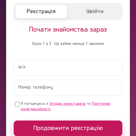
Реєстрація
Увійти
Почати знайомства зараз
Крок 1 з 3 · Це займе менше 1 хвилини
Я погоджуюсь з
Угодою користувача
та
Політикою
конфіденційності
Продовжити реєстрацію