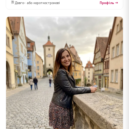
🥂
Довго- або короткострокові
Профіль →