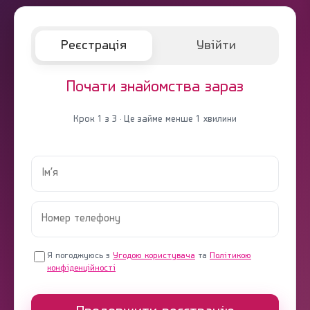
Реєстрація
Увійти
Почати знайомства зараз
Крок 1 з 3 · Це займе менше 1 хвилини
Я погоджуюсь з
Угодою користувача
та
Політикою
конфіденційності