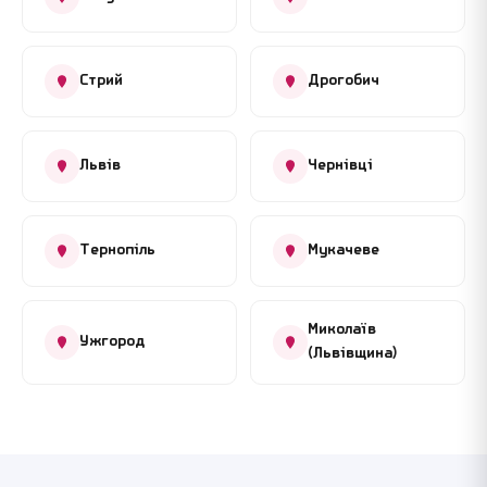
Стрий
Дрогобич
Львів
Чернівці
Тернопіль
Мукачеве
Миколаїв
Ужгород
(Львівщина)