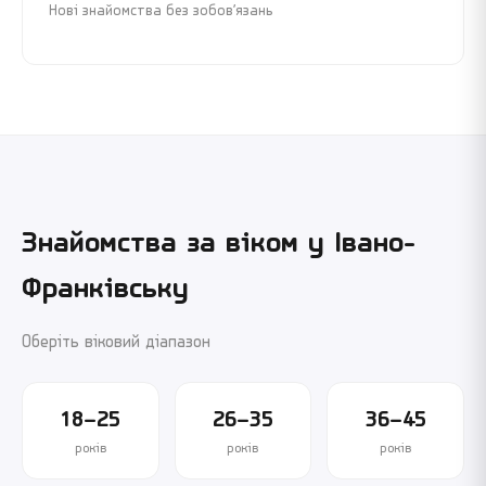
Нові знайомства без зобов’язань
Знайомства за віком у
Івано-
Франківську
Оберіть віковий діапазон
18–25
26–35
36–45
років
років
років