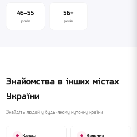
46–55
56+
років
років
Знайомства в інших містах
України
Знайдіть людей у будь-якому куточку країни
Калуш
Коломия