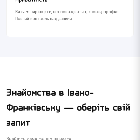
Приватність
Ви самі вирішуєте, що показувати у своєму профілі.
Повний контроль над даними.
Знайомства в
Івано-
Франківську
— оберіть свій
запит
Знайдіть саме те, що шукаєте