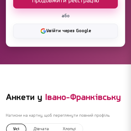
Продовжити реєстрацію
або
Увійти через Google
Анкети у
Івано-Франківську
Натисни на картку, щоб переглянути повний профіль
Усі
Дівчата
Хлопці