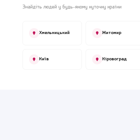
Знайдіть людей у будь-якому куточку країни
Хмельницький
Житомир
Київ
Кіровоград