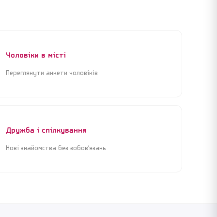
Чоловіки в місті
Переглянути анкети чоловіків
Дружба і спілкування
Нові знайомства без зобов’язань