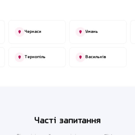
Черкаси
Умань
Тернопіль
Васильків
Часті запитання