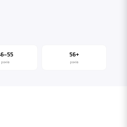
46–55
56+
років
років