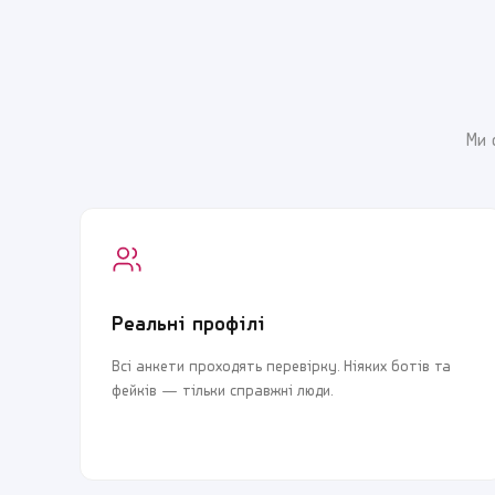
Ми 
Реальні профілі
Всі анкети проходять перевірку. Ніяких ботів та
фейків — тільки справжні люди.