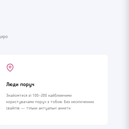
щиро
Люди поруч
Знайомтеся зі 100–200 найближчими
користувачами поруч з тобою. Без нескінченних
свайпів — тільки актуальні анкети.