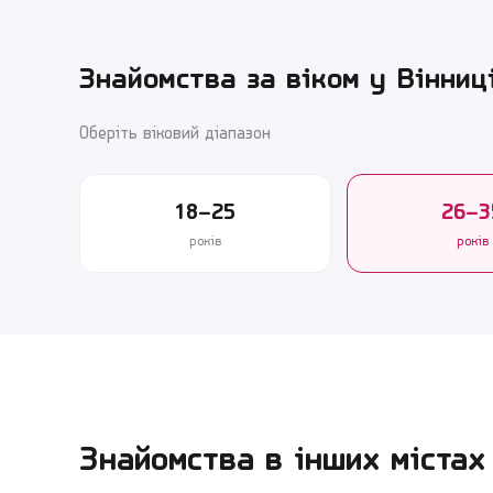
Знайомства за віком у
Вінниц
Оберіть віковий діапазон
18–25
26–3
років
років
Знайомства в інших містах