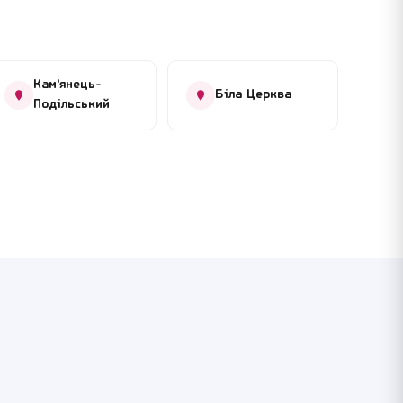
Кам'янець-
Біла Церква
Подільський