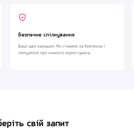
Безпечне спілкування
Ваші дані захищені. Ми стежимо за безпекою і
піклуємося про кожного користувача.
ріть свій запит