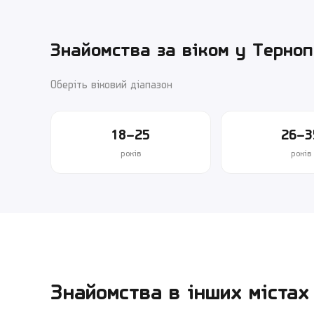
Знайомства за віком у
Терноп
Оберіть віковий діапазон
18–25
26–3
років
років
Знайомства в інших містах