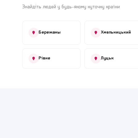
Знайдіть людей у будь-якому куточку країни
Бережаны
Хмельницький
Рівне
Луцьк