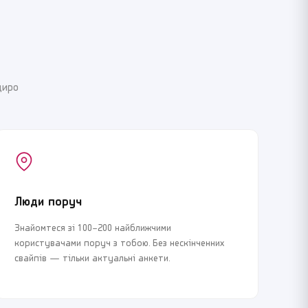
щиро
Люди поруч
Знайомтеся зі 100–200 найближчими
користувачами поруч з тобою. Без нескінченних
свайпів — тільки актуальні анкети.