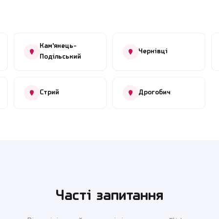
Кам'янець-
Чернівці
Подільський
Стрий
Дрогобич
Часті запитання