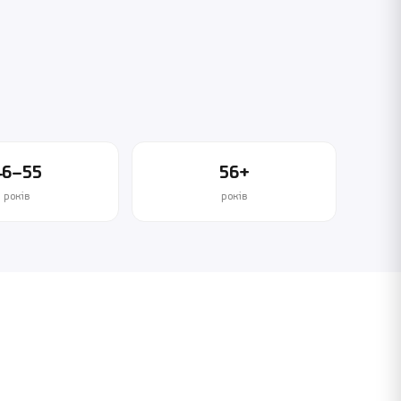
46–55
56+
років
років