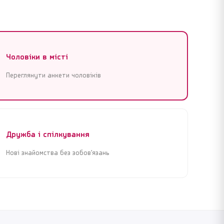
Чоловіки в місті
Переглянути анкети чоловіків
Дружба і спілкування
Нові знайомства без зобов’язань