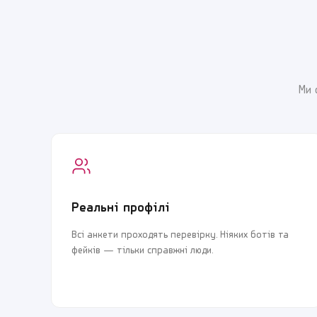
Ми 
Реальні профілі
Всі анкети проходять перевірку. Ніяких ботів та
фейків — тільки справжні люди.