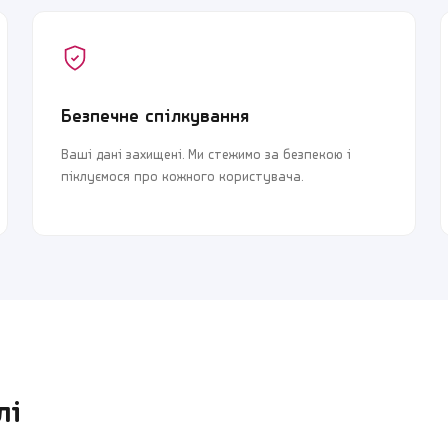
Безпечне спілкування
Ваші дані захищені. Ми стежимо за безпекою і
піклуємося про кожного користувача.
лі