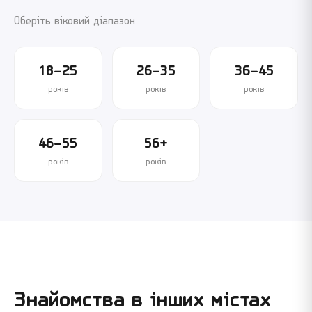
Оберіть віковий діапазон
18–25
26–35
36–45
років
років
років
46–55
56+
років
років
Знайомства в інших містах