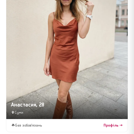
Анастасия, 28
Суми
🔥
Без зобов’язань
Профіль →