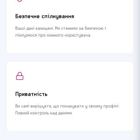
Безпечне спілкування
Ваші дані захищені. Ми стежимо за безпекою і
піклуємося про кожного користувача.
Приватність
Ви самі вирішуєте, що показувати у своєму профілі.
Повний контроль над даними.