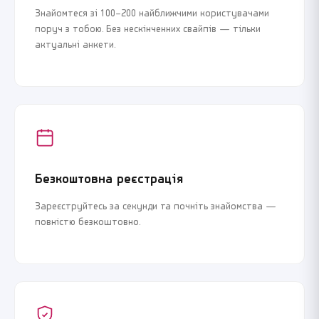
Знайомтеся зі 100–200 найближчими користувачами
поруч з тобою. Без нескінченних свайпів — тільки
актуальні анкети.
Безкоштовна реєстрація
Зареєструйтесь за секунди та почніть знайомства —
повністю безкоштовно.