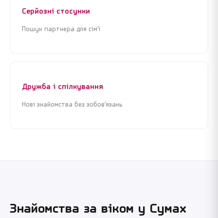
Серйозні стосунки
Пошук партнера для сім’ї
Дружба і спілкування
Нові знайомства без зобов’язань
Знайомства за віком у
Сумах