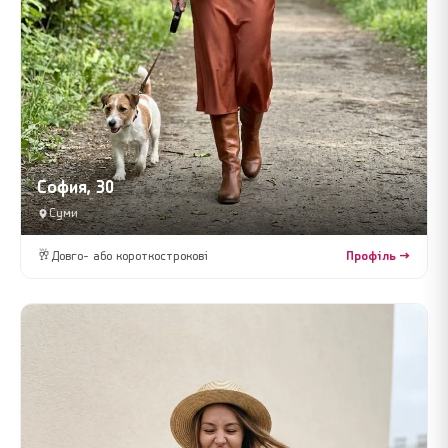
София, 30
Суми
🥂
Довго- або короткострокові
Профіль →