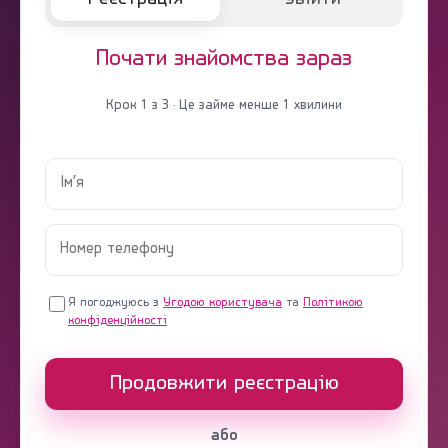
Почати знайомства зараз
Крок 1 з 3 · Це займе менше 1 хвилини
Я погоджуюсь з
Угодою користувача
та
Політикою
конфіденційності
Продовжити реєстрацію
або