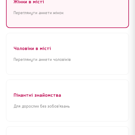
Жінки в місті
Переглянути анкети жінок
Чоловіки в місті
Переглянути анкети чоловіків
Пікантні знайомства
Для дорослих без зобов’язань