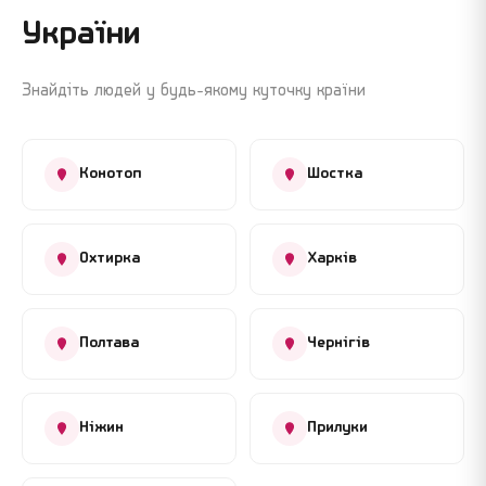
України
Знайдіть людей у будь-якому куточку країни
Конотоп
Шостка
Охтирка
Харків
Полтава
Чернігів
Ніжин
Прилуки