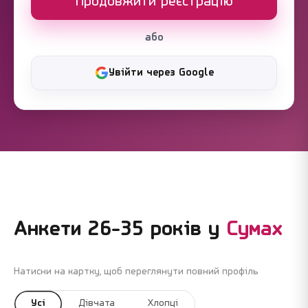
Продовжити реєстрацію
або
Увійти через Google
Анкети 26-35 років у
Сумах
Натисни на картку, щоб переглянути повний профіль
Усі
Дівчата
Хлопці