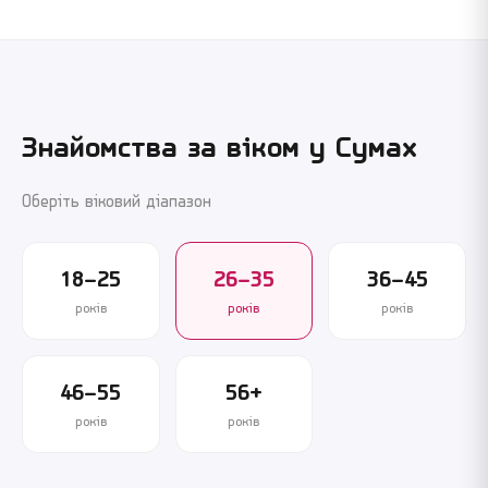
Знайомства за віком у
Сумах
Оберіть віковий діапазон
18–25
26–35
36–45
років
років
років
46–55
56+
років
років