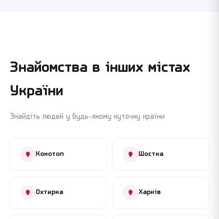
Знайомства в інших містах
України
Знайдіть людей у будь-якому куточку країни
Конотоп
Шостка
Охтирка
Харків