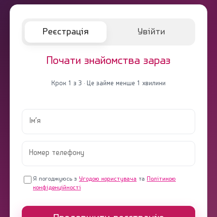
Реєстрація
Увійти
Почати знайомства зараз
Крок 1 з 3 · Це займе менше 1 хвилини
Я погоджуюсь з
Угодою користувача
та
Політикою
конфіденційності