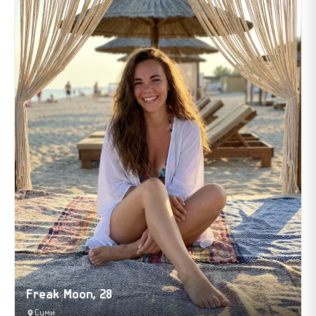
Freak Moon, 28
Суми