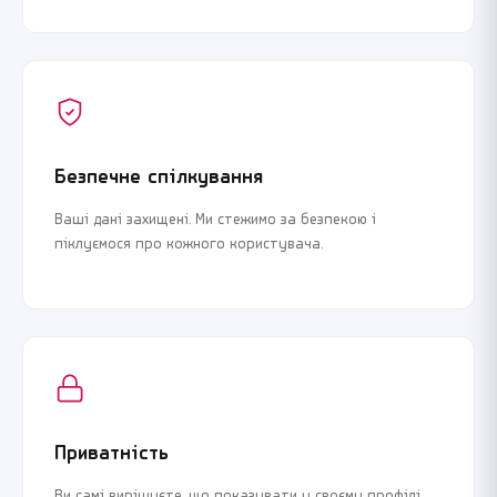
Безпечне спілкування
Ваші дані захищені. Ми стежимо за безпекою і
піклуємося про кожного користувача.
Приватність
Ви самі вирішуєте, що показувати у своєму профілі.