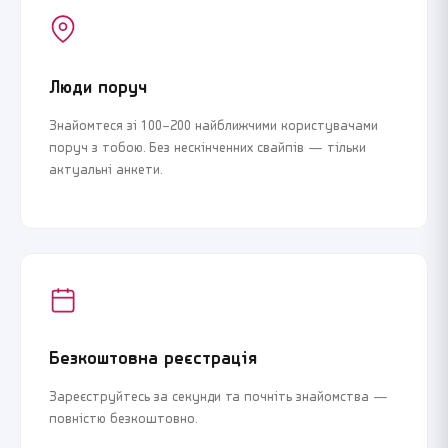
Люди поруч
Знайомтеся зі 100–200 найближчими користувачами
поруч з тобою. Без нескінченних свайпів — тільки
актуальні анкети.
Безкоштовна реєстрація
Зареєструйтесь за секунди та почніть знайомства —
повністю безкоштовно.