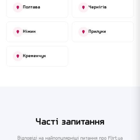
Полтава
Чернігів
Ніжин
Прилуки
Кременчук
Часті запитання
Відповіді на найпопулярніші питання про Flirt.ua