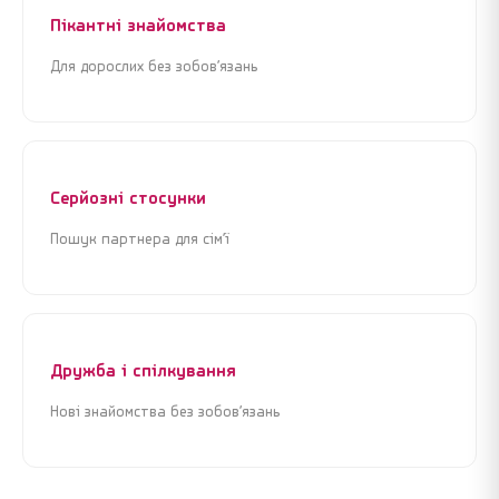
Пікантні знайомства
Для дорослих без зобов’язань
Серйозні стосунки
Пошук партнера для сім’ї
Дружба і спілкування
Нові знайомства без зобов’язань