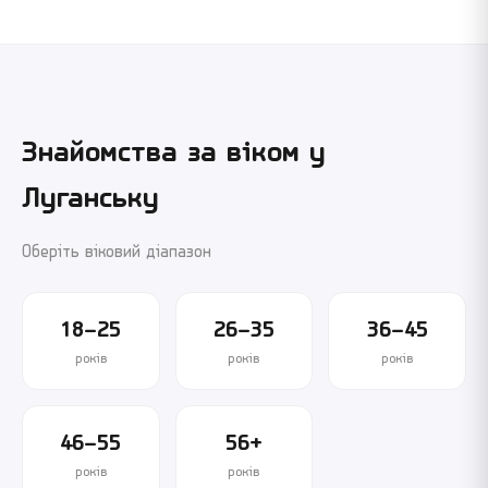
Знайомства за віком у
Луганську
Оберіть віковий діапазон
18–25
26–35
36–45
років
років
років
46–55
56+
років
років