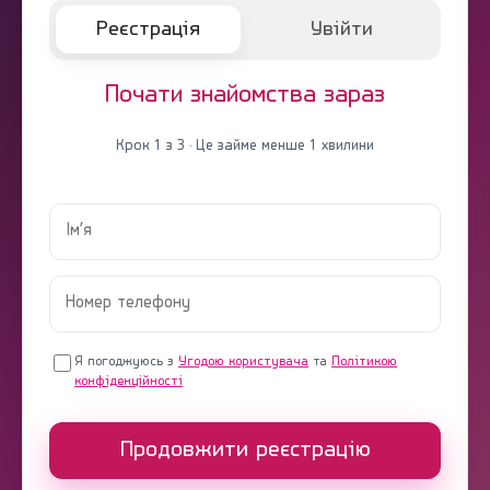
Реєстрація
Увійти
Почати знайомства зараз
Крок 1 з 3 · Це займе менше 1 хвилини
Я погоджуюсь з
Угодою користувача
та
Політикою
конфіденційності
Продовжити реєстрацію