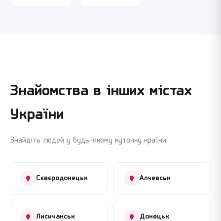
Знайомства в інших містах
України
Знайдіть людей у будь-якому куточку країни
Сєвєродонецьк
Алчевськ
Лисичанськ
Донецьк