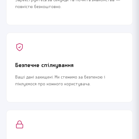
Зареєструйтесь за секунди та почніть знайомства —
повністю безкоштовно.
Безпечне спілкування
Ваші дані захищені. Ми стежимо за безпекою і
піклуємося про кожного користувача.