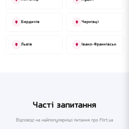
Бердичів
Чернівці
Львів
Івано-Франківськ
Часті запитання
Відповіді на найпопулярніші питання про Flirt.ua