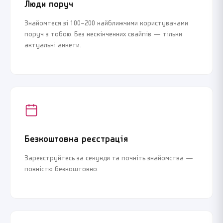
Люди поруч
Знайомтеся зі 100–200 найближчими користувачами
поруч з тобою. Без нескінченних свайпів — тільки
актуальні анкети.
Безкоштовна реєстрація
Зареєструйтесь за секунди та почніть знайомства —
повністю безкоштовно.