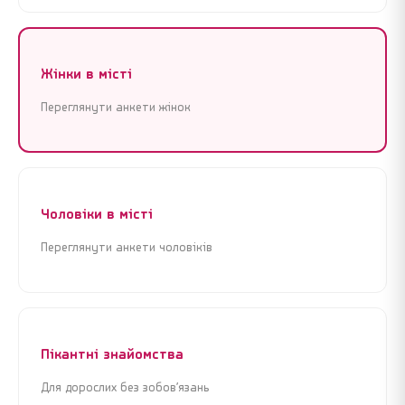
Жінки в місті
Переглянути анкети жінок
Чоловіки в місті
Переглянути анкети чоловіків
Пікантні знайомства
Для дорослих без зобов’язань