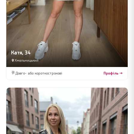
Катя, 34
Хмельницький
🥂
Довго- або короткострокові
Профіль →