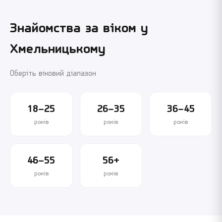
Знайомства за віком у
Хмельницькому
Оберіть віковий діапазон
18–25
26–35
36–45
років
років
років
46–55
56+
років
років