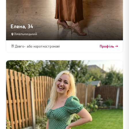
Елена, 34
Хмельницький
🥂
Довго- або короткострокові
Профіль →