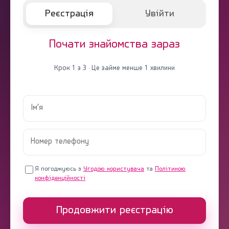
Реєстрація
Увійти
Почати знайомства зараз
Крок 1 з 3 · Це займе менше 1 хвилини
Я погоджуюсь з
Угодою користувача
та
Політикою
конфіденційності
Продовжити реєстрацію