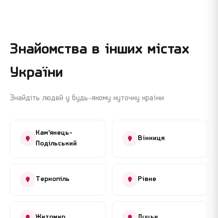
Знайомства в інших містах
України
Знайдіть людей у будь-якому куточку країни
Кам'янець-
Вінниця
Подільський
Тернопіль
Рівне
Житомир
Луцьк