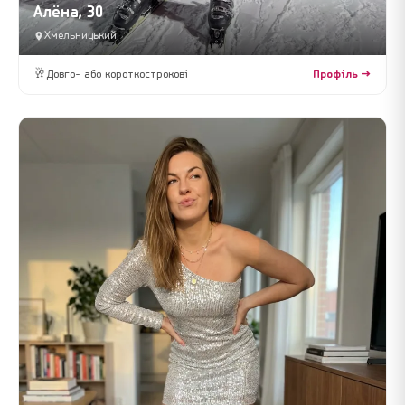
Алёна, 30
Хмельницький
🥂
Довго- або короткострокові
Профіль →