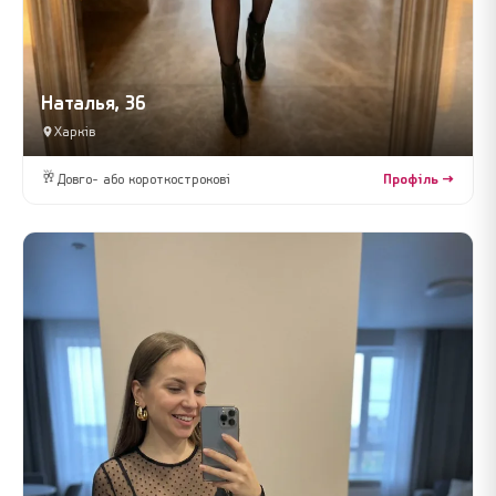
Наталья, 36
Харків
🥂
Довго- або короткострокові
Профіль →