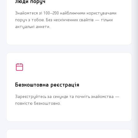
Люди поруч
Знайомтеся зі 100–200 найближчими користувачами
поруч з тобою. Без нескінченних свайпів — тільки
актуальні анкети.
Безкоштовна реєстрація
Зареєструйтесь за секунди та почніть знайомства —
повністю безкоштовно.