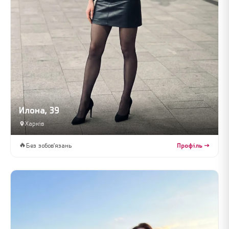
Илона, 39
Харків
🔥
Без зобов’язань
Профіль →