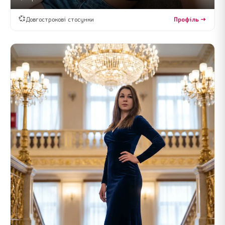
💞
Довгострокові стосунки
Профіль →