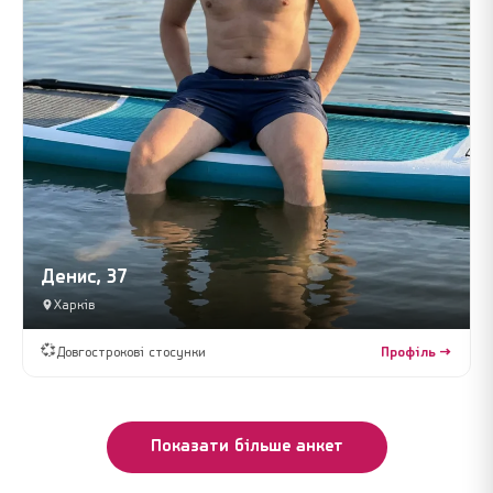
Денис, 37
Харків
💞
Довгострокові стосунки
Профіль →
Показати більше анкет