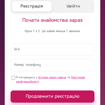
Реєстрація
Увійти
Почати знайомства зараз
Крок 1 з 3 · Це займе менше 1 хвилини
Я погоджуюсь з
Угодою користувача
та
Політикою
конфіденційності
Продовжити реєстрацію