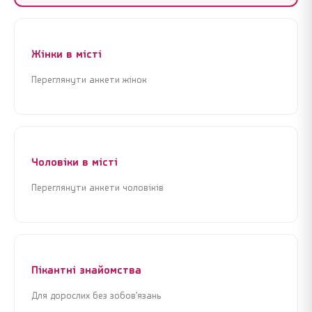
Жінки в місті
Переглянути анкети жінок
Чоловіки в місті
Переглянути анкети чоловіків
Пікантні знайомства
Для дорослих без зобов’язань