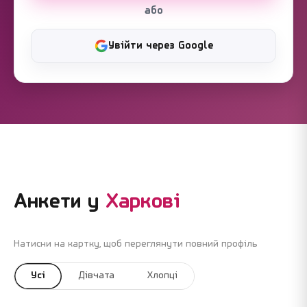
або
Увійти через Google
Анкети у
Харкові
Натисни на картку, щоб переглянути повний профіль
Усі
Дівчата
Хлопці