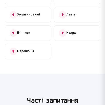
Хмельницький
Львів
Вінниця
Калуш
Бережаны
Часті запитання