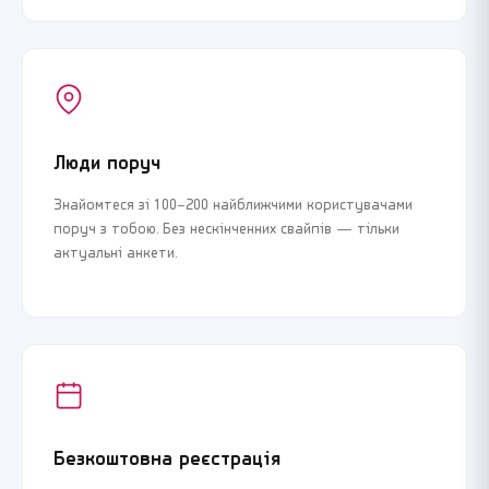
Люди поруч
Знайомтеся зі 100–200 найближчими користувачами
поруч з тобою. Без нескінченних свайпів — тільки
актуальні анкети.
Безкоштовна реєстрація