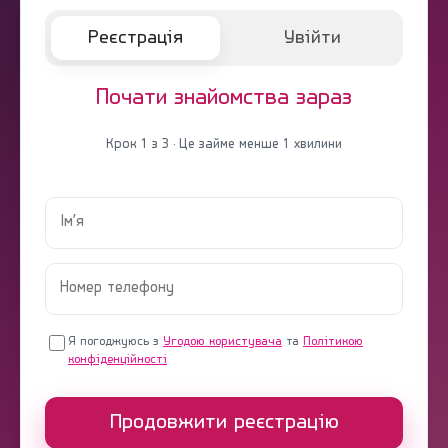
Реєстрація
Увійти
Почати знайомства зараз
Крок 1 з 3 · Це займе менше 1 хвилини
Я погоджуюсь з
Угодою користувача
та
Політикою
конфіденційності
Продовжити реєстрацію