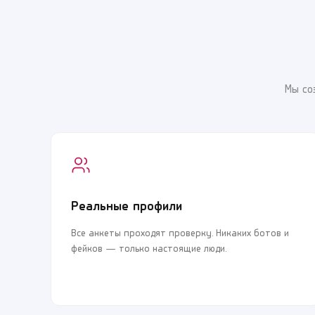
Мы со
Реальные профили
Все анкеты проходят проверку. Никаких ботов и
фейков — только настоящие люди.