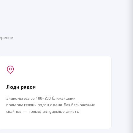
кренне
Люди рядом
Знакомьтесь со 100–200 ближайшими
пользователями рядом с вами. Без бесконечных
свайпов — только актуальные анкеты.