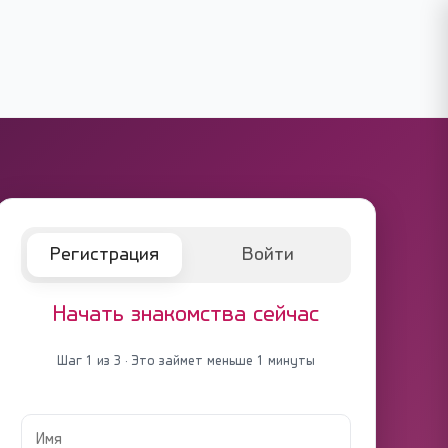
Регистрация
Войти
Начать знакомства сейчас
Шаг 1 из 3 · Это займет меньше 1 минуты