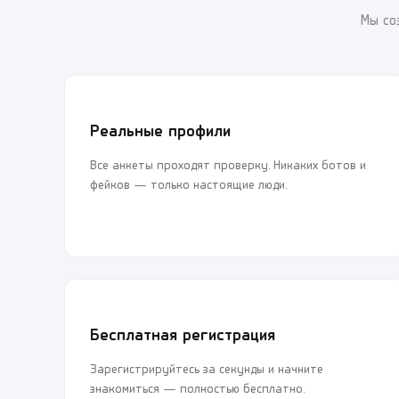
Мы со
Реальные профили
Все анкеты проходят проверку. Никаких ботов и
фейков — только настоящие люди.
Бесплатная регистрация
Зарегистрируйтесь за секунды и начните
знакомиться — полностью бесплатно.