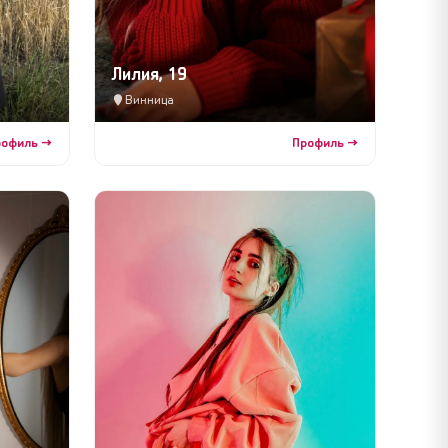
Лилия, 19
Винница
рофиль →
Профиль →