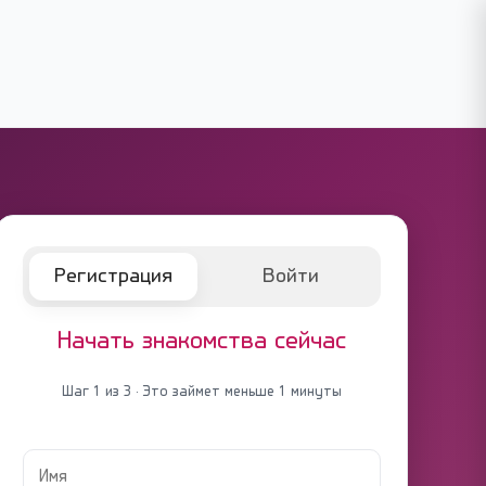
Регистрация
Войти
Начать знакомства сейчас
Шаг 1 из 3 · Это займет меньше 1 минуты