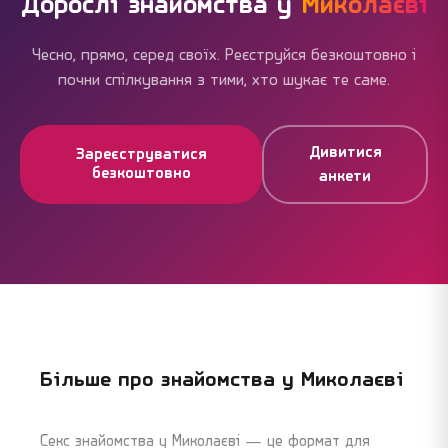
Дорослі знайомства у
Миколаєві
Чесно, прямо, серед своїх. Реєструйся безкоштовно і
почни спілкування з тими, хто шукає те саме.
Дивитися
Зареєструватися
безкоштовно
анкети
Більше про знайомства у
Миколаєві
Секс знайомства у Миколаєві — це формат для