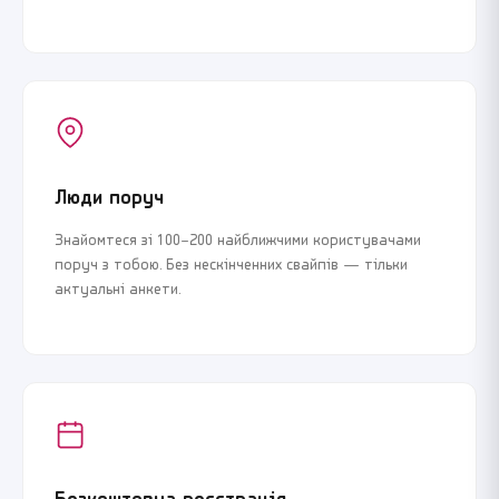
Люди поруч
Знайомтеся зі 100–200 найближчими користувачами
поруч з тобою. Без нескінченних свайпів — тільки
актуальні анкети.