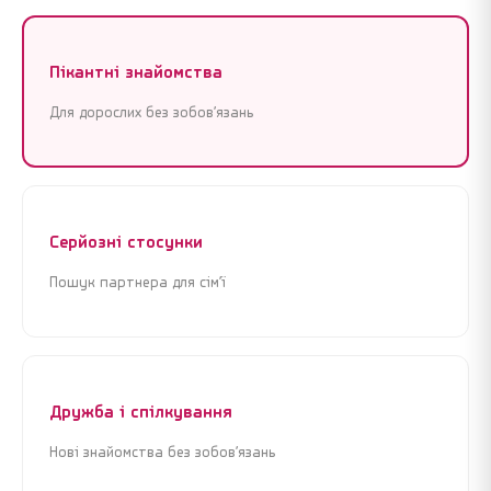
Пікантні знайомства
Для дорослих без зобов’язань
Серйозні стосунки
Пошук партнера для сім’ї
Дружба і спілкування
Нові знайомства без зобов’язань