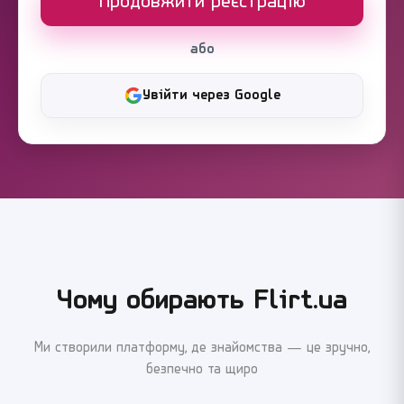
Продовжити реєстрацію
або
Увійти через Google
Чому обирають Flirt.ua
Ми створили платформу, де знайомства — це зручно,
безпечно та щиро