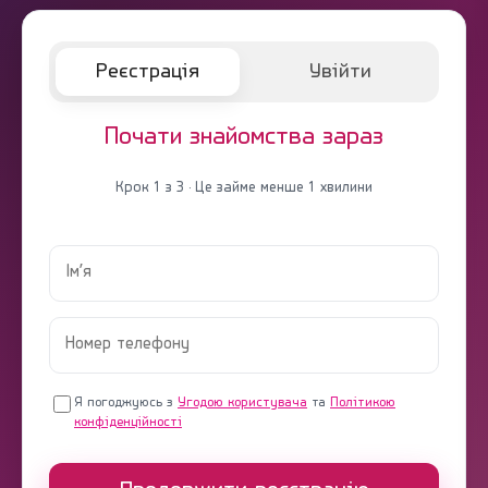
Реєстрація
Увійти
Почати знайомства зараз
Крок 1 з 3 · Це займе менше 1 хвилини
Я погоджуюсь з
Угодою користувача
та
Політикою
конфіденційності