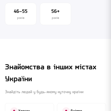
46–55
56+
років
років
Знайомства в інших містах
України
Знайдіть людей у будь-якому куточку країни