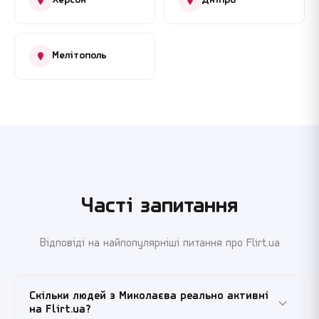
Херсон
Дніпро
Мелітополь
Часті запитання
Відповіді на найпопулярніші питання про Flirt.ua
Скільки людей з Миколаєва реально активні
на Flirt.ua?