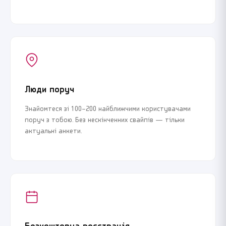
Люди поруч
Знайомтеся зі 100–200 найближчими користувачами
поруч з тобою. Без нескінченних свайпів — тільки
актуальні анкети.