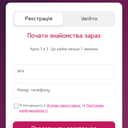
Реєстрація
Увійти
Почати знайомства зараз
Крок 1 з 3 · Це займе менше 1 хвилини
Я погоджуюсь з
Угодою користувача
та
Політикою
конфіденційності