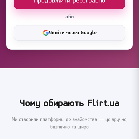
Продовжити реєстрацію
або
Увійти через Google
Чому обирають Flirt.ua
Ми створили платформу, де знайомства — це зручно,
безпечно та щиро