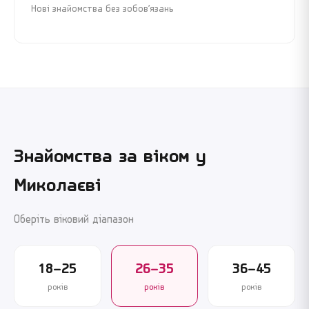
Нові знайомства без зобов’язань
Знайомства за віком у
Миколаєві
Оберіть віковий діапазон
18–25
26–35
36–45
років
років
років